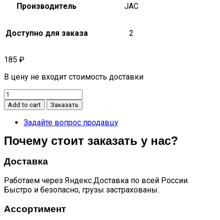
Производитель
JAC
Доступно для заказа
2
185
₽
В цену не входит стоимость доставки
Пружина
клапана
Add to cart
Заказать
стальная
n350
Задайте вопрос продавцу
quantity
Почему стоит заказать у нас?
Доставка
Работаем через Яндекс.Доставка по всей России.
Быстро и безопасно, грузы застрахованы.
Ассортимент