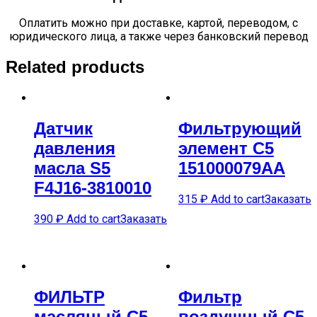
Оплатить можно при доставке, картой, переводом, с
юридического лица, а также через банковский перевод
Related products
Датчик
Фильтрующий
давления
элемент C5
масла S5
151000079AA
F4J16-3810010
315
₽
Add to cart
Заказать
390
₽
Add to cart
Заказать
ФИЛЬТР
Фильтр
масляный C5
воздушный C5