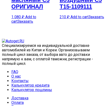
ОРИГИНАЛ
T15-1109111
1 080
₽
Add to
210
₽
Add to cart
Заказать
cart
Заказать
Специализируемся на индивидуальной доставке
автомобилей из Китая и Кореи. Организовываем
полный цикл заказа, от выбора авто до доставки
напрямую к вам, с оплатой таможни, регистрации -
полный цикл.
FAQ
О нас
Контакты
Калькулятор кредита
Калькулятор пошлины
Доставка
Оплата