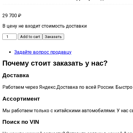
29 700
₽
В цену не входит стоимость доставки
Радиатор
Add to cart
Заказать
кондиционера
001
Задайте вопрос продавцу
quantity
Почему стоит заказать у нас?
Доставка
Работаем через Яндекс.Доставка по всей России. Быстро 
Ассортимент
Мы работаем только с китайскими автомобилями. У нас с
Поиск по VIN