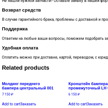
Не нашли нужной запчасти? Оставьте заявку в нашей фор
Возврат средств
В случае гарантийного брака, проблемы с доставкой и пр
Поддержка
Ответим на любые ваши вопросы, поможем подобрать за
Удобная оплата
Оплатить можно при доставке, картой, переводом, с юрид
Related products
Молдинг переднего
Кронштейн бампера
бампера центральный 001
промежуточный LH 
7 150
₽
6 150
₽
Add to cart
Заказать
Add to cart
Заказать