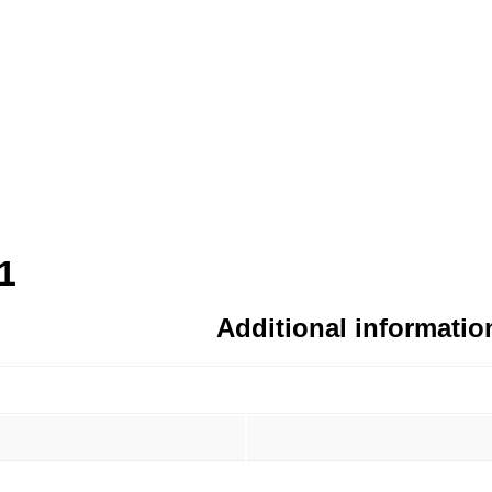
1
Additional informatio