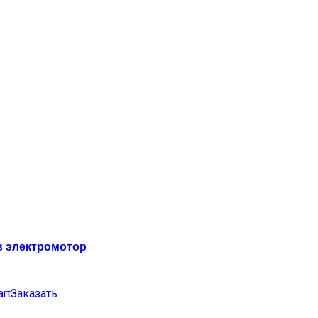
в электромотор
art
Заказать