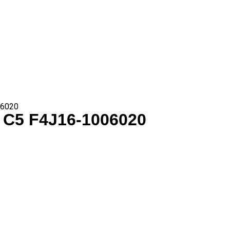
6020
5 F4J16-1006020