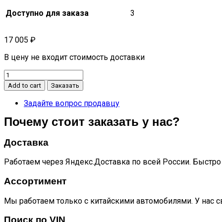
Доступно для заказа
3
17 005
₽
В цену не входит стоимость доставки
РАСПРЕДВАЛ
ВЫПУСКНОЙ
Add to cart
Заказать
C5
F4J16-
Задайте вопрос продавцу
1006020
Почему стоит заказать у нас?
quantity
Доставка
Работаем через Яндекс.Доставка по всей России. Быстро 
Ассортимент
Мы работаем только с китайскими автомобилями. У нас с
Поиск по VIN