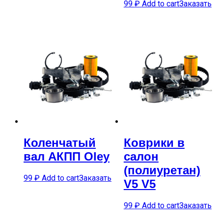
99
₽
Add to cart
Заказать
Коленчатый
Коврики в
вал АКПП Oley
салон
(полиуретан)
99
₽
Add to cart
Заказать
V5 V5
99
₽
Add to cart
Заказать