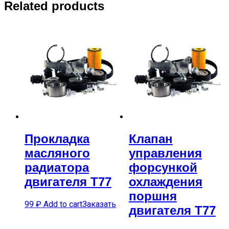
Related products
Прокладка
Клапан
масляного
управления
радиатора
форсункой
двигателя T77
охлаждения
поршня
99
₽
Add to cart
Заказать
двигателя T77