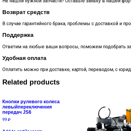
Не нашли нужной запчасти? Оставьте заявку в нашей фор
Возврат средств
В случае гарантийного брака, проблемы с доставкой и пр
Поддержка
Ответим на любые ваши вопросы, поможем подобрать за
Удобная оплата
Оплатить можно при доставке, картой, переводом, с юрид
Related products
Кнопки рулевого колеса
левыйпереключения
передач JS6
99
₽