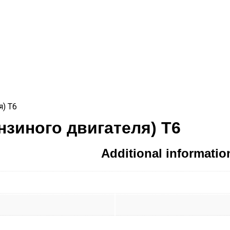
я) T6
нзиного двигателя) T6
Additional informatio