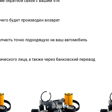
ме обратной связи с вашим VIN
очего будет производен возврат
пчасть точно подходящую на ваш автомобиль
ического лица, а также через банковский перевод