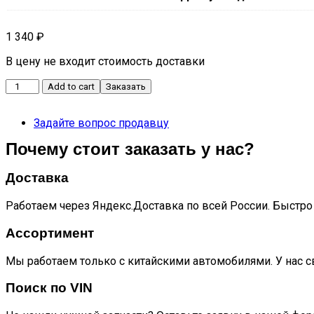
1 340
₽
В цену не входит стоимость доставки
Решетка
Add to cart
Заказать
переднего
бампера
Задайте вопрос продавцу
нижняя
T6
Почему стоит заказать у нас?
quantity
Доставка
Работаем через Яндекс.Доставка по всей России. Быстро 
Ассортимент
Мы работаем только с китайскими автомобилями. У нас с
Поиск по VIN