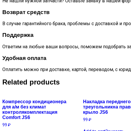
Не нашли нужной запчасти? Оставьте заявку в нашей фор
Возврат средств
В случае гарантийного брака, проблемы с доставкой и пр
Поддержка
Ответим на любые ваши вопросы, поможем подобрать за
Удобная оплата
Оплатить можно при доставке, картой, переводом, с юрид
Related products
Компрессор кондиционера
Накладка переднего
для а/м без климат
треугольникна прав
контролякомплектация
крыло JS6
Comfort JS6
99
₽
99
₽