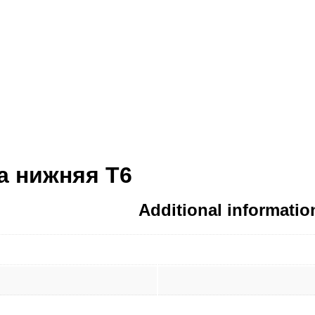
а нижняя T6
Additional informatio