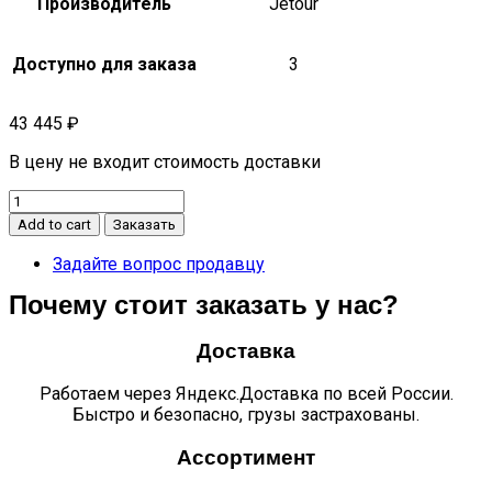
Производитель
Jetour
Доступно для заказа
3
43 445
₽
В цену не входит стоимость доставки
Решетка
радиатора
Add to cart
Заказать
X90
Plus
Задайте вопрос продавцу
quantity
Почему стоит заказать у нас?
Доставка
Работаем через Яндекс.Доставка по всей России.
Быстро и безопасно, грузы застрахованы.
Ассортимент