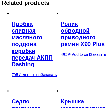
Related products
Пробка
Ролик
сливная
обводной
масляного
приводного
поддона
ремня X90 Plus
коробки
495
₽
Add to cart
Заказать
передач АКПП
Dashing
705
₽
Add to cart
Заказать
Седло
Крышка