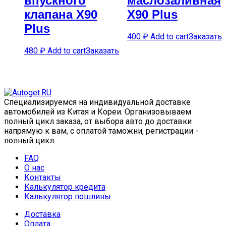
впускного
маслозаливная
клапана X90
X90 Plus
Plus
400
₽
Add to cart
Заказать
480
₽
Add to cart
Заказать
Специализируемся на индивидуальной доставке
автомобилей из Китая и Кореи. Организовываем
полный цикл заказа, от выбора авто до доставки
напрямую к вам, с оплатой таможни, регистрации -
полный цикл.
FAQ
О нас
Контакты
Калькулятор кредита
Калькулятор пошлины
Доставка
Оплата