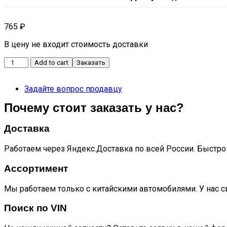
765
₽
В цену не входит стоимость доставки
Сальник
Add to cart
Заказать
коленвала
передний
Задайте вопрос продавцу
S7
quantity
Почему стоит заказать у нас?
Доставка
Работаем через Яндекс.Доставка по всей России. Быстро 
Ассортимент
Мы работаем только с китайскими автомобилями. У нас с
Поиск по VIN