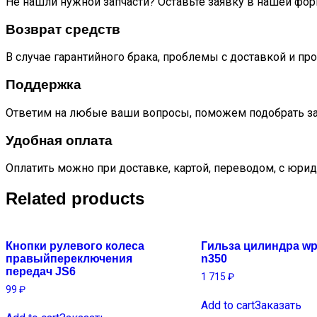
Не нашли нужной запчасти? Оставьте заявку в нашей фор
Возврат средств
В случае гарантийного брака, проблемы с доставкой и пр
Поддержка
Ответим на любые ваши вопросы, поможем подобрать за
Удобная оплата
Оплатить можно при доставке, картой, переводом, с юрид
Related products
Кнопки рулевого колеса
Гильза цилиндра wp
правыйпереключения
n350
передач JS6
1 715
₽
99
₽
Add to cart
Заказать