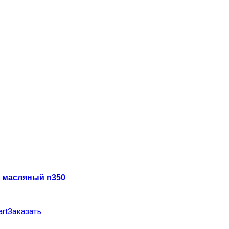
 масляный n350
art
Заказать