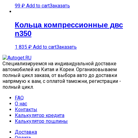
99
₽
Add to cart
Заказать
Кольца компрессионные двс
n350
1 835
₽
Add to cart
Заказать
Специализируемся на индивидуальной доставке
автомобилей из Китая и Кореи. Организовываем
полный цикл заказа, от выбора авто до доставки
напрямую к вам, с оплатой таможни, регистрации -
полный цикл.
FAQ
О нас
Контакты
Калькулятор кредита
Калькулятор пошлины
Доставка
Оплата