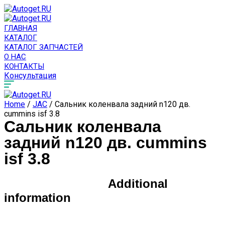
ГЛАВНАЯ
КАТАЛОГ
КАТАЛОГ ЗАПЧАСТЕЙ
О НАС
КОНТАКТЫ
Консультация
Home
/
JAC
/ Сальник коленвала задний n120 дв.
cummins isf 3.8
Сальник коленвала
задний n120 дв. cummins
isf 3.8
Additional
information