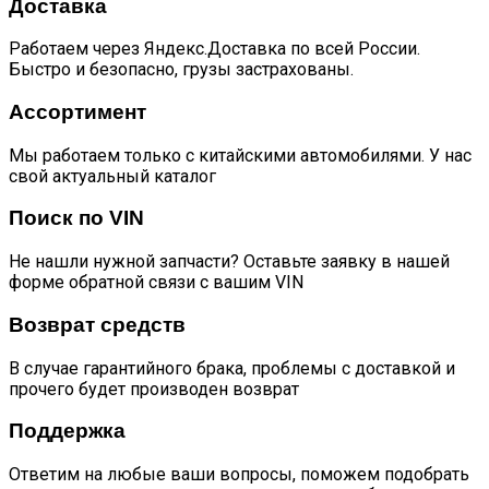
yf35a104-
Доставка
00113
yf35ft-
Работаем через Яндекс.Доставка по всей России.
00113
Быстро и безопасно, грузы застрахованы.
quantity
Ассортимент
Мы работаем только с китайскими автомобилями. У нас
свой актуальный каталог
Поиск по VIN
Не нашли нужной запчасти? Оставьте заявку в нашей
форме обратной связи с вашим VIN
Возврат средств
В случае гарантийного брака, проблемы с доставкой и
прочего будет производен возврат
Поддержка
Ответим на любые ваши вопросы, поможем подобрать