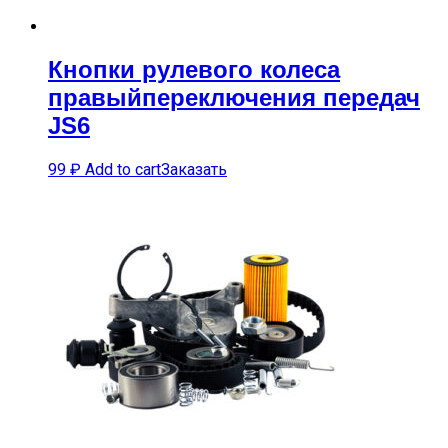
Кнопки рулевого колеса
правыйпереключения передач
JS6
99
₽
Add to cart
Заказать