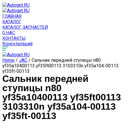
ГЛАВНАЯ
КАТАЛОГ
КАТАЛОГ ЗАПЧАСТЕЙ
О НАС
КОНТАКТЫ
Консультация
Home
/
JAC
/ Сальник передней ступицы n80
yf35a10400113 yf35ft00113 3103310n yf35a104-00113
yf35ft-00113
Сальник передней
ступицы n80
yf35a10400113 yf35ft00113
3103310n yf35a104-00113
yf35ft-00113