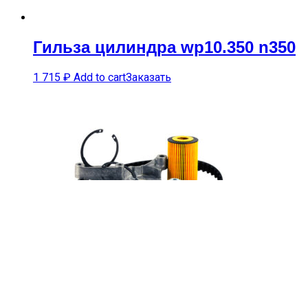
Гильза цилиндра wp10.350 n350
1 715
₽
Add to cart
Заказать