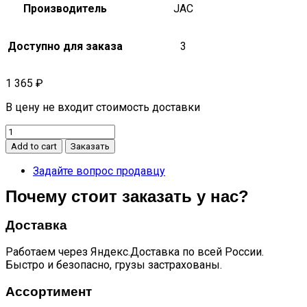
Производитель
JAC
Доступно для заказа
3
1 365
₽
В цену не входит стоимость доставки
Щуп
масляный
Add to cart
Заказать
двигателя
JS6
Задайте вопрос продавцу
quantity
Почему стоит заказать у нас?
Доставка
Работаем через Яндекс.Доставка по всей России.
Быстро и безопасно, грузы застрахованы.
Ассортимент