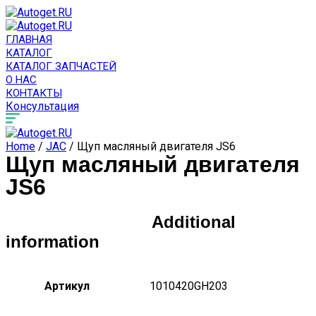
ГЛАВНАЯ
КАТАЛОГ
КАТАЛОГ ЗАПЧАСТЕЙ
О НАС
КОНТАКТЫ
Консультация
Home
/
JAC
/ Щуп масляный двигателя JS6
Щуп масляный двигателя
JS6
Additional
information
Артикул
1010420GH203