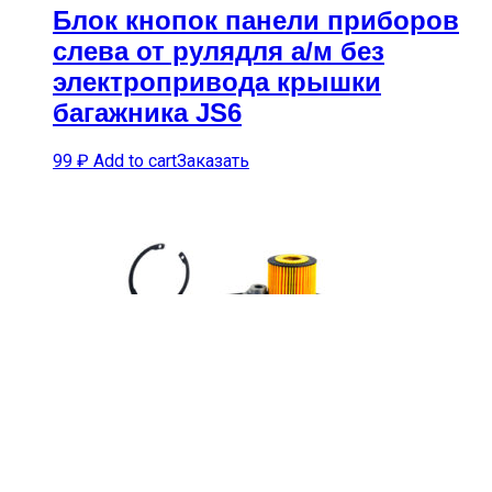
Блок кнопок панели приборов
слева от рулядля а/м без
электропривода крышки
багажника JS6
99
₽
Add to cart
Заказать