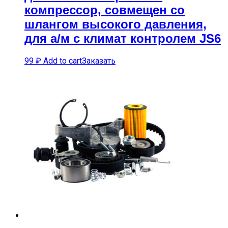
компрессор, совмещен со
шлангом высокого давления,
для а/м с климат контролем JS6
99
₽
Add to cart
Заказать