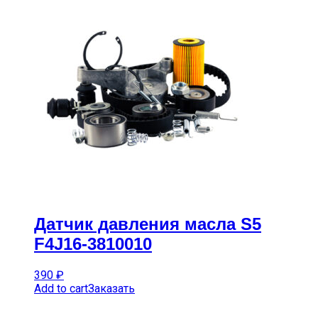
Датчик давления масла S5
F4J16-3810010
390
₽
Add to cart
Заказать