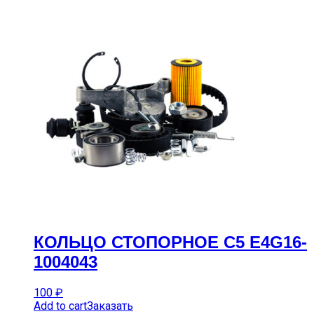
КОЛЬЦО СТОПОРНОЕ C5 E4G16-
1004043
100
₽
Add to cart
Заказать