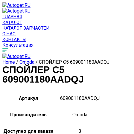
ГЛАВНАЯ
КАТАЛОГ
КАТАЛОГ ЗАПЧАСТЕЙ
О НАС
КОНТАКТЫ
Консультация
Home
/
Omoda
/ СПОЙЛЕР C5 609001180AADQJ
СПОЙЛЕР C5
609001180AADQJ
Артикул
609001180AADQJ
Производитель
Omoda
Доступно для заказа
3