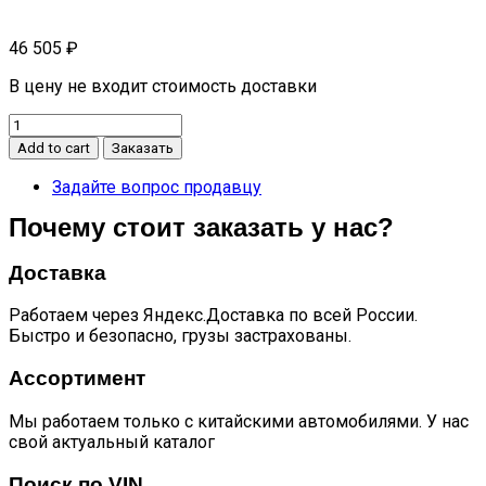
46 505
₽
В цену не входит стоимость доставки
СПОЙЛЕР
C5
Add to cart
Заказать
609001180AADQJ
quantity
Задайте вопрос продавцу
Почему стоит заказать у нас?
Доставка
Работаем через Яндекс.Доставка по всей России.
Быстро и безопасно, грузы застрахованы.
Ассортимент
Мы работаем только с китайскими автомобилями. У нас
свой актуальный каталог
Поиск по VIN