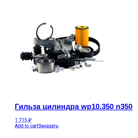
Гильза цилиндра wp10.350 n350
1 715
₽
Add to cart
Заказать