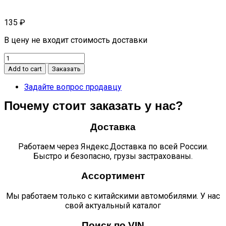
135
₽
В цену не входит стоимость доставки
Сухарь
синхронизатора
Add to cart
Заказать
n120
quantity
Задайте вопрос продавцу
Почему стоит заказать у нас?
Доставка
Работаем через Яндекс.Доставка по всей России.
Быстро и безопасно, грузы застрахованы.
Ассортимент
Мы работаем только с китайскими автомобилями. У нас
свой актуальный каталог
Поиск по VIN