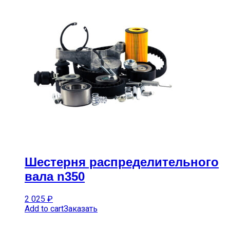
Шестерня распределительного
вала n350
2 025
₽
Add to cart
Заказать