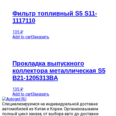
Фильтр топливный S5 S11-
1117110
135
₽
Add to cart
Заказать
Прокладка выпускного
коллектора металлическая S5
B21-1205313BA
135
₽
Add to cart
Заказать
Специализируемся на индивидуальной доставке
автомобилей из Китая и Кореи. Организовываем
полный цикл заказа, от выбора авто до доставки