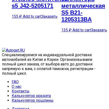
s5 J42-5205171
металлическая
S5 B21-
155
₽
Add to cart
Заказать
1205313BA
135
₽
Add to cart
Заказать
Специализируемся на индивидуальной доставке
автомобилей из Китая и Кореи. Организовываем
полный цикл заказа, от выбора авто до доставки
напрямую к вам, с оплатой таможни, регистрации -
полный цикл.
FAQ
О нас
Контакты
Калькулятор кредита
Калькулятор пошлины
Доставка