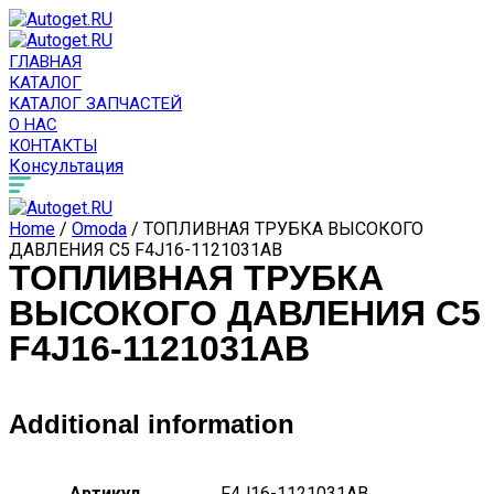
ГЛАВНАЯ
КАТАЛОГ
КАТАЛОГ ЗАПЧАСТЕЙ
О НАС
КОНТАКТЫ
Консультация
Home
/
Omoda
/ ТОПЛИВНАЯ ТРУБКА ВЫСОКОГО
ДАВЛЕНИЯ C5 F4J16-1121031AB
ТОПЛИВНАЯ ТРУБКА
ВЫСОКОГО ДАВЛЕНИЯ C5
F4J16-1121031AB
Additional information
Артикул
F4J16-1121031AB