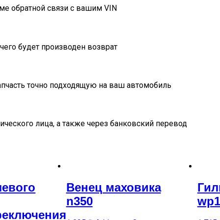
ме обратной связи с вашим VIN
очего будет производен возврат
пчасть точно подходящую на ваш автомобиль
ического лица, а также через банковский перевод
левого
Венец маховика
Гил
n350
wp1
реключения