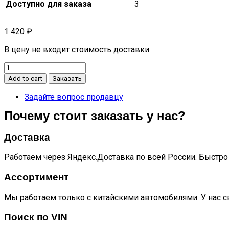
Доступно для заказа
3
1 420
₽
В цену не входит стоимость доставки
Трубопровод
системы
Add to cart
Заказать
охлаждения
JS6
Задайте вопрос продавцу
quantity
Почему стоит заказать у нас?
Доставка
Работаем через Яндекс.Доставка по всей России. Быстро 
Ассортимент
Мы работаем только с китайскими автомобилями. У нас с
Поиск по VIN