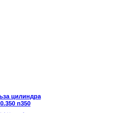
ьза цилиндра
0.350 n350