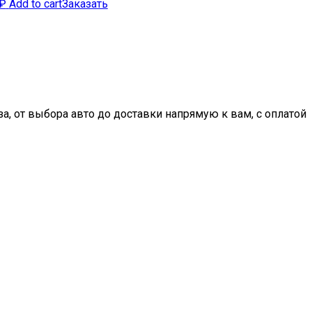
₽
Add to cart
Заказать
, от выбора авто до доставки напрямую к вам, с оплатой