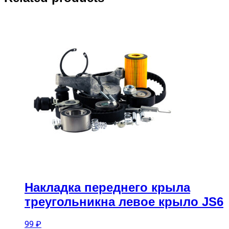
Накладка переднего крыла
треугольникна левое крыло JS6
99
₽