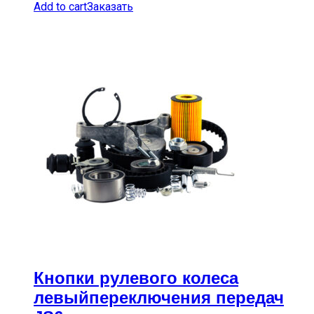
Add to cart
Заказать
Кнопки рулевого колеса
левыйпереключения передач