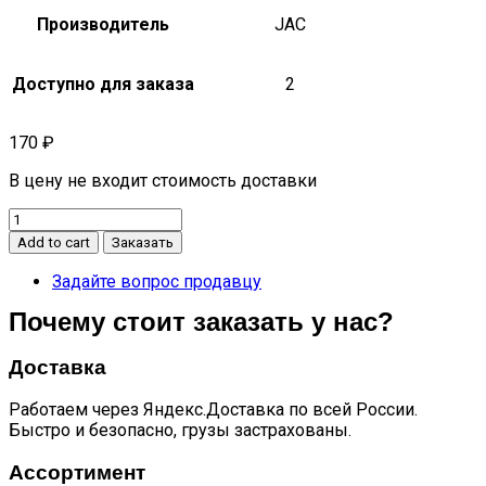
Производитель
JAC
Доступно для заказа
2
170
₽
В цену не входит стоимость доставки
Уплотнительное
кольцо
Add to cart
Заказать
топливной
форсунки
Задайте вопрос продавцу
n56
Почему стоит заказать у нас?
quantity
Доставка
Работаем через Яндекс.Доставка по всей России.
Быстро и безопасно, грузы застрахованы.
Ассортимент