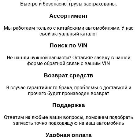
n120
Быстро и безопасно, грузы застрахованы.
дв.
cummins
Ассортимент
isf
3.8
Мы работаем только с китайскими автомобилями. У нас
quantity
свой актуальный каталог
Поиск по VIN
Не нашли нужной запчасти? Оставьте заявку в нашей
форме обратной связи с вашим VIN
Возврат средств
В случае гарантийного брака, проблемы с доставкой и
прочего будет производен возврат
Поддержка
Ответим на любые ваши вопросы, поможем подобрать
запчасть точно подходящую на ваш автомобиль
Удобная оплата