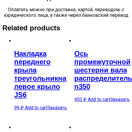
Оплатить можно при доставке, картой, переводом, с
юридического лица, а также через банковский перевод
Related products
Накладка
Ось
переднего
промежуточной
крыла
шестерни вала
треугольникна
распределитель
левое крыло
n350
JS6
450
₽
Add to cart
Заказать
99
₽
Add to cart
Заказать