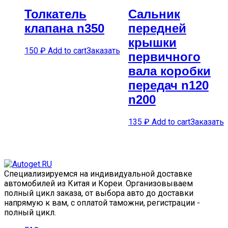
Толкатель
Сальник
клапана n350
передней
крышки
150
₽
Add to cart
Заказать
первичного
вала коробки
передач n120
n200
135
₽
Add to cart
Заказать
Специализируемся на индивидуальной доставке
автомобилей из Китая и Кореи. Организовываем
полный цикл заказа, от выбора авто до доставки
напрямую к вам, с оплатой таможни, регистрации -
полный цикл.