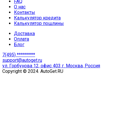
FAQ
О нас
Контакты
Калькулятор кредита
Калькулятор пошлины
Доставка
Оплата
Блог
7(495) *********
support@autoget.ru
ул. Горбунова 12, офис 403 г. Москва, Россия
Copyright © 2024. AutoGet.RU