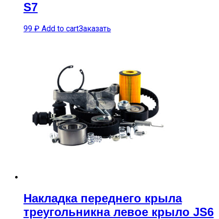
S7
99
₽
Add to cart
Заказать
Накладка переднего крыла
треугольникна левое крыло JS6