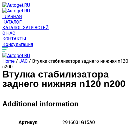
ГЛАВНАЯ
КАТАЛОГ
КАТАЛОГ ЗАПЧАСТЕЙ
О НАС
КОНТАКТЫ
Консультация
Home
/
JAC
/ Втулка стабилизатора заднего нижняя n120
n200
Втулка стабилизатора
заднего нижняя n120 n200
Additional information
Артикул
2916031G15A0