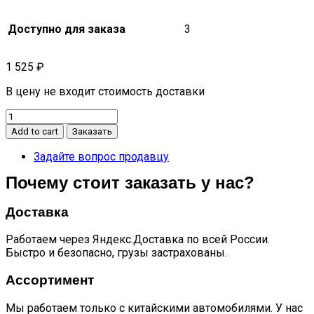
Доступно для заказа
3
1 525
₽
В цену не входит стоимость доставки
Высокочастотный
динамик
Add to cart
Заказать
левый
C5
Задайте вопрос продавцу
T15-
Почему стоит заказать у нас?
7909011
quantity
Доставка
Работаем через Яндекс.Доставка по всей России.
Быстро и безопасно, грузы застрахованы.
Ассортимент
Мы работаем только с китайскими автомобилями. У нас