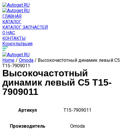
ГЛАВНАЯ
КАТАЛОГ
КАТАЛОГ ЗАПЧАСТЕЙ
О НАС
КОНТАКТЫ
Консультация
Home
/
Omoda
/ Высокочастотный динамик левый C5
T15-7909011
Высокочастотный
динамик левый C5 T15-
7909011
Артикул
T15-7909011
Производитель
Omoda