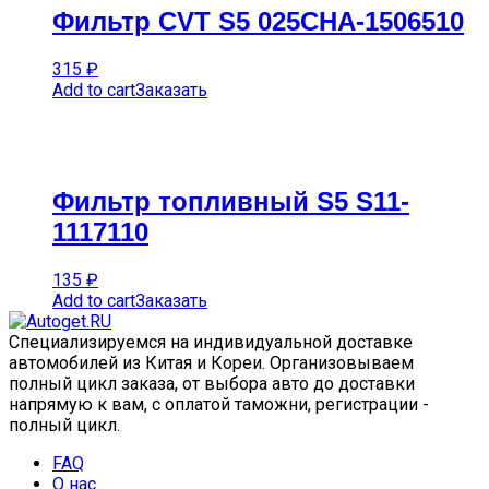
Фильтр CVT S5 025CHA-1506510
315
₽
Add to cart
Заказать
Фильтр топливный S5 S11-
1117110
135
₽
Add to cart
Заказать
Специализируемся на индивидуальной доставке
автомобилей из Китая и Кореи. Организовываем
полный цикл заказа, от выбора авто до доставки
напрямую к вам, с оплатой таможни, регистрации -
полный цикл.
FAQ
О нас