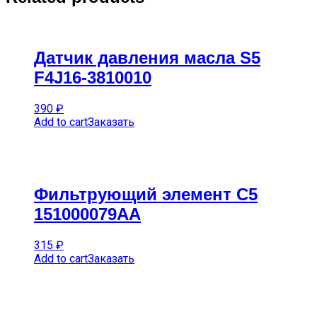
Датчик давления масла S5
F4J16-3810010
390
₽
Add to cart
Заказать
Фильтрующий элемент C5
151000079AA
315
₽
Add to cart
Заказать