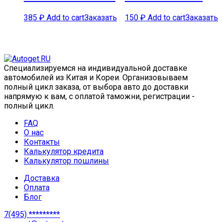
385
₽
Add to cart
Заказать
150
₽
Add to cart
Заказать
Специализируемся на индивидуальной доставке
автомобилей из Китая и Кореи. Организовываем
полный цикл заказа, от выбора авто до доставки
напрямую к вам, с оплатой таможни, регистрации -
полный цикл.
FAQ
О нас
Контакты
Калькулятор кредита
Калькулятор пошлины
Доставка
Оплата
Блог
7(495) *********