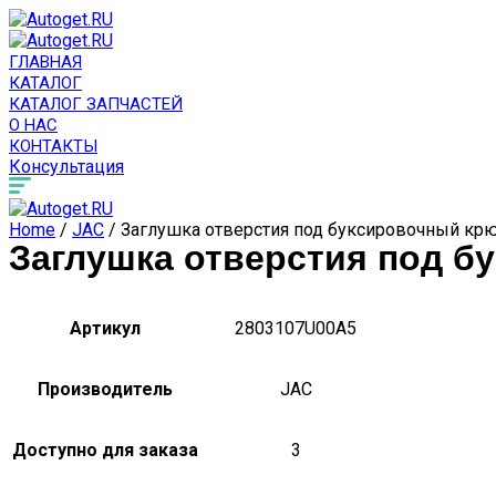
ГЛАВНАЯ
КАТАЛОГ
КАТАЛОГ ЗАПЧАСТЕЙ
О НАС
КОНТАКТЫ
Консультация
Home
/
JAC
/ Заглушка отверстия под буксировочный кр
Заглушка отверстия под б
Артикул
2803107U00A5
Производитель
JAC
Доступно для заказа
3