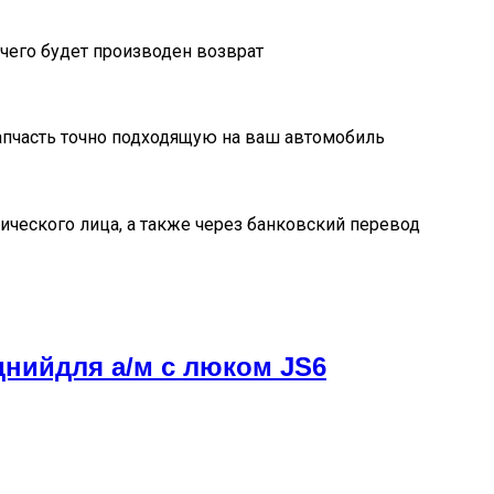
очего будет производен возврат
пчасть точно подходящую на ваш автомобиль
ического лица, а также через банковский перевод
нийдля а/м с люком JS6