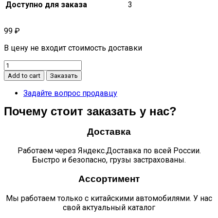
Доступно для заказа
3
99
₽
В цену не входит стоимость доставки
Заглушка
рейлинга
Add to cart
Заказать
передняя
правая
Задайте вопрос продавцу
mk
Почему стоит заказать у нас?
cross
quantity
Доставка
Работаем через Яндекс.Доставка по всей России.
Быстро и безопасно, грузы застрахованы.
Ассортимент
Мы работаем только с китайскими автомобилями. У нас
свой актуальный каталог