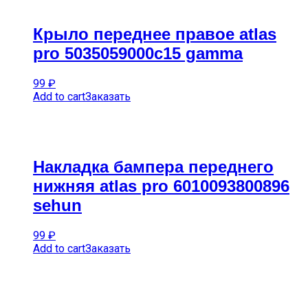
Крыло переднее правое atlas
pro 5035059000c15 gamma
99
₽
Add to cart
Заказать
Накладка бампера переднего
нижняя atlas pro 6010093800896
sehun
99
₽
Add to cart
Заказать