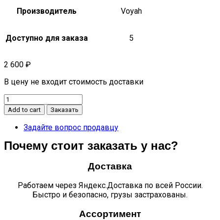
Производитель
Voyah
Доступно для заказа
5
2 600
₽
В цену не входит стоимость доставки
Заглушки
переднего
Add to cart
Заказать
буксировочного
крюка
Задайте вопрос продавцу
quantity
Почему стоит заказать у нас?
Доставка
Работаем через Яндекс.Доставка по всей России.
Быстро и безопасно, грузы застрахованы.
Ассортимент