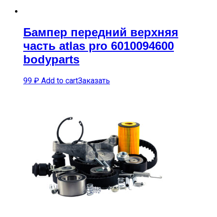
Бампер передний верхняя
часть atlas pro 6010094600
bodyparts
99
₽
Add to cart
Заказать