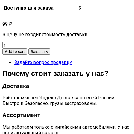
Доступно для заказа
3
99
₽
В цену не входит стоимость доставки
Замок
багажника
Add to cart
Заказать
mk
cross
Задайте вопрос продавцу
quantity
Почему стоит заказать у нас?
Доставка
Работаем через Яндекс.Доставка по всей России.
Быстро и безопасно, грузы застрахованы.
Ассортимент
Мы работаем только с китайскими автомобилями. У нас
свой актуальный каталог