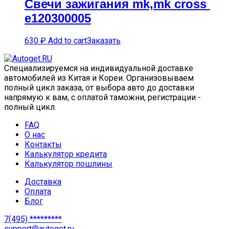
Свечи зажигания mk,mk cross
e120300005
630
₽
Add to cart
Заказать
Специализируемся на индивидуальной доставке
автомобилей из Китая и Кореи. Организовываем
полный цикл заказа, от выбора авто до доставки
напрямую к вам, с оплатой таможни, регистрации -
полный цикл.
FAQ
О нас
Контакты
Калькулятор кредита
Калькулятор пошлины
Доставка
Оплата
Блог
7(495) *********
support@autoget.ru