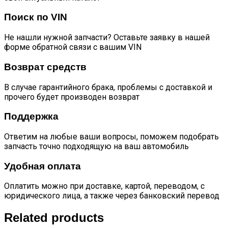
Поиск по VIN
Не нашли нужной запчасти? Оставьте заявку в нашей
форме обратной связи с вашим VIN
Возврат средств
В случае гарантийного брака, проблемы с доставкой и
прочего будет производен возврат
Поддержка
Ответим на любые ваши вопросы, поможем подобрать
запчасть точно подходящую на ваш автомобиль
Удобная оплата
Оплатить можно при доставке, картой, переводом, с
юридического лица, а также через банковский перевод
Related products