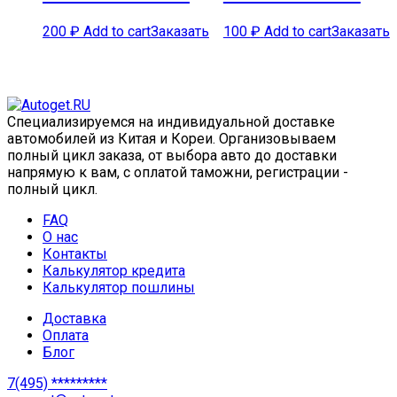
200
₽
Add to cart
Заказать
100
₽
Add to cart
Заказать
Специализируемся на индивидуальной доставке
автомобилей из Китая и Кореи. Организовываем
полный цикл заказа, от выбора авто до доставки
напрямую к вам, с оплатой таможни, регистрации -
полный цикл.
FAQ
О нас
Контакты
Калькулятор кредита
Калькулятор пошлины
Доставка
Оплата
Блог
7(495) *********