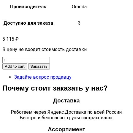
Производитель
Omoda
Доступно для заказа
3
5 115
₽
В цену не входит стоимость доставки
ЗАПРАВОЧНАЯ
ТРУБА
Add to cart
Заказать
В
СБОРЕ
Задайте вопрос продавцу
C5
Почему стоит заказать у нас?
155000838AA
quantity
Доставка
Работаем через Яндекс.Доставка по всей России.
Быстро и безопасно, грузы застрахованы.
Ассортимент