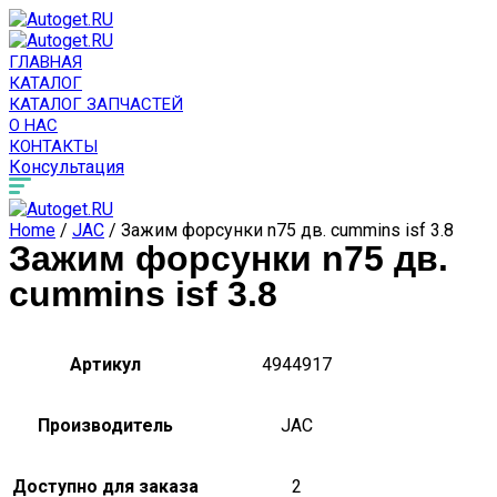
ГЛАВНАЯ
КАТАЛОГ
КАТАЛОГ ЗАПЧАСТЕЙ
О НАС
КОНТАКТЫ
Консультация
Home
/
JAC
/ Зажим форсунки n75 дв. cummins isf 3.8
Зажим форсунки n75 дв.
cummins isf 3.8
Артикул
4944917
Производитель
JAC
Доступно для заказа
2