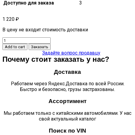
Доступно для заказа
3
1 220
₽
В цену не входит стоимость доставки
Башмак
натяжителя
Add to cart
Заказать
цепи
Задайте вопрос продавцу
ГРМ
Почему стоит заказать у нас?
Eado
Plus
Доставка
quantity
Работаем через Яндекс.Доставка по всей России.
Быстро и безопасно, грузы застрахованы.
Ассортимент
Мы работаем только с китайскими автомобилями. У нас
свой актуальный каталог
Поиск по VIN