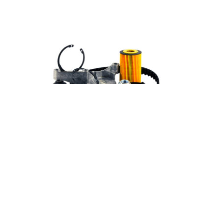
Аккумулятор CS35 Plus NEW
99
₽
Add to cart
Заказать