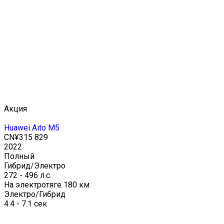
Акция
Huawei Aito M5
CN¥315 829
2022
Полный
Гибрид/Электро
272 - 496 л.с.
На электротяге 180 км
Электро/Гибрид
4.4 - 7.1 сек