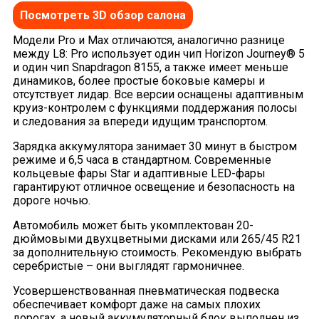
Посмотреть 3D обзор салона
Модели Pro и Max отличаются, аналогично разнице
между L8: Pro использует один чип Horizon Journey® 5
и один чип Snapdragon 8155, а также имеет меньше
динамиков, более простые боковые камеры и
отсутствует лидар. Все версии оснащены адаптивным
круиз-контролем с функциями поддержания полосы
и следования за впереди идущим транспортом.
Зарядка аккумулятора занимает 30 минут в быстром
режиме и 6,5 часа в стандартном. Современные
кольцевые фары Star и адаптивные LED-фары
гарантируют отличное освещение и безопасность на
дороге ночью.
Автомобиль может быть укомплектован 20-
дюймовыми двухцветными дисками или 265/45 R21
за дополнительную стоимость. Рекомендую выбрать
серебристые – они выглядят гармоничнее.
Усовершенствованная пневматическая подвеска
обеспечивает комфорт даже на самых плохих
дорогах, а новый аккумуляторный блок выполнен из