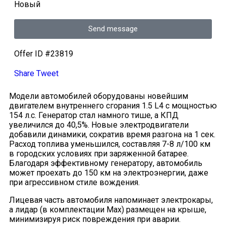
Новый
Send message
Offer ID #23819
Share
Tweet
Модели автомобилей оборудованы новейшим
двигателем внутреннего сгорания 1.5 L4 с мощностью
154 л.с. Генератор стал намного тише, а КПД
увеличился до 40,5%. Новые электродвигатели
добавили динамики, сократив время разгона на 1 сек.
Расход топлива уменьшился, составляя 7-8 л/100 км
в городских условиях при заряженной батарее.
Благодаря эффективному генератору, автомобиль
может проехать до 150 км на электроэнергии, даже
при агрессивном стиле вождения.
Лицевая часть автомобиля напоминает электрокары,
а лидар (в комплектации Max) размещен на крыше,
минимизируя риск повреждения при аварии.