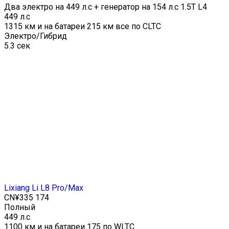
Два электро на 449 л.с + генератор на 154 л.с 1.5T L4
449 л.с
1315 км и на батареи 215 км все по CLTC
Электро/Гибрид
5.3 сек
Lixiang Li L8 Pro/Max
CN¥335 174
Полный
449 л.с
1100 км и на батареи 175 по WLTC