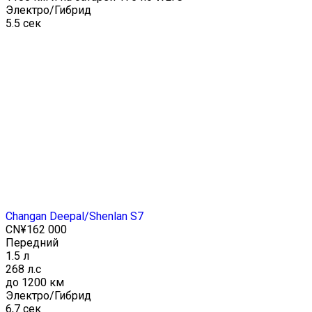
Электро/Гибрид
5.5 сек
Changan Deepal/Shenlan S7
CN¥162 000
Передний
1.5 л
268 л.с
до 1200 км
Электро/Гибрид
6,7 сек