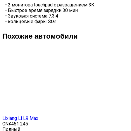
•
2 монитора touchpad с разращением 3К
•
Быстрое время зарядки 30 мин
•
Звуковая система 7.3.4
•
кольцевые фары Star
Похожие автомобили
Lixiang Li L9 Max
CN¥451 245
Полный