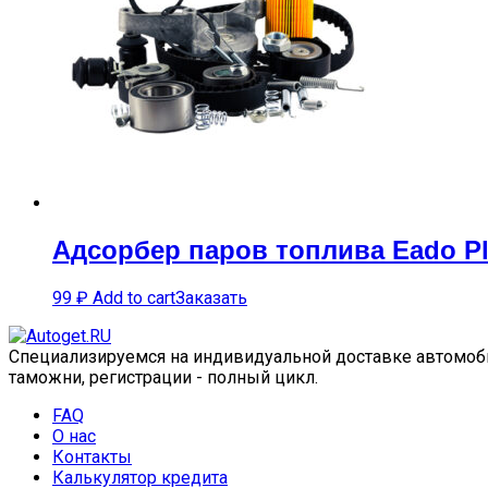
Адсорбер паров топлива Eado P
99
₽
Add to cart
Заказать
Специализируемся на индивидуальной доставке автомобил
таможни, регистрации - полный цикл.
FAQ
О нас
Контакты
Калькулятор кредита