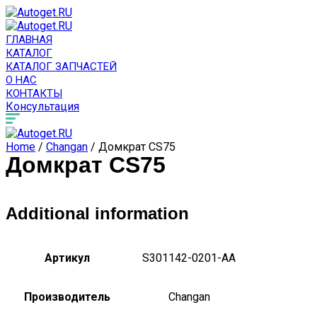
ГЛАВНАЯ
КАТАЛОГ
КАТАЛОГ ЗАПЧАСТЕЙ
О НАС
КОНТАКТЫ
Консультация
Home
/
Changan
/ Домкрат CS75
Домкрат CS75
Additional information
Артикул
S301142-0201-AA
Производитель
Changan