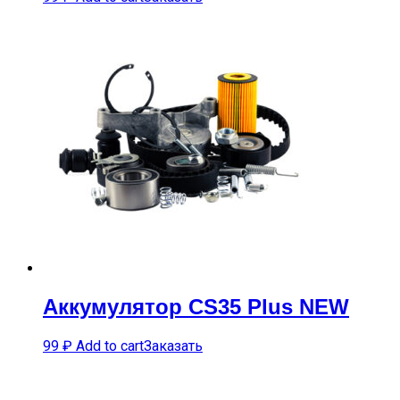
Аккумулятор CS35 Plus NEW
99
₽
Add to cart
Заказать