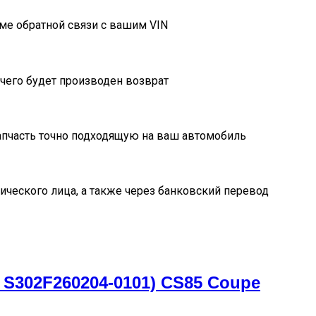
ме обратной связи с вашим VIN
очего будет производен возврат
пчасть точно подходящую на ваш автомобиль
ического лица, а также через банковский перевод
S302F260204-0101) CS85 Coupe