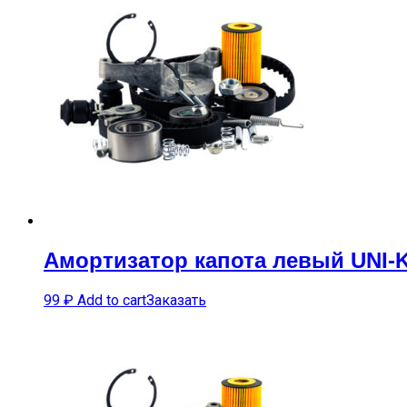
Амортизатор капота левый UNI-
99
₽
Add to cart
Заказать