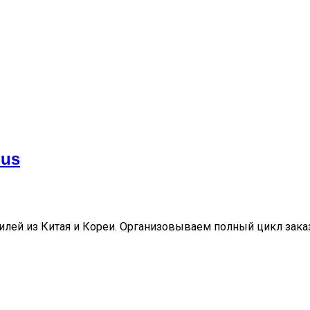
lus
ей из Китая и Кореи. Организовываем полный цикл заказа