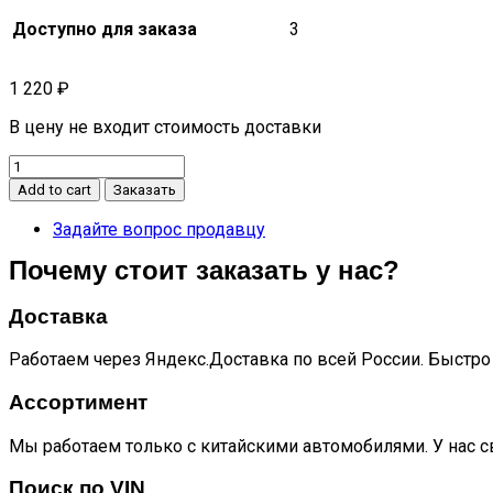
Доступно для заказа
3
1 220
₽
В цену не входит стоимость доставки
Домкрат
CS75
Add to cart
Заказать
quantity
Задайте вопрос продавцу
Почему стоит заказать у нас?
Доставка
Работаем через Яндекс.Доставка по всей России. Быстро 
Ассортимент
Мы работаем только с китайскими автомобилями. У нас с
Поиск по VIN