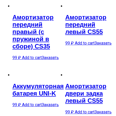
Амортизатор
Амортизатор
передний
передний
правый (с
левый CS55
пружиной в
99
₽
Add to cart
Заказать
сборе) CS35
99
₽
Add to cart
Заказать
Аккумуляторная
Амортизатор
батарея UNI-K
двери задка
левый CS55
99
₽
Add to cart
Заказать
99
₽
Add to cart
Заказать