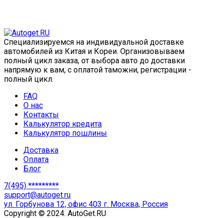
Специализируемся на индивидуальной доставке
автомобилей из Китая и Кореи. Организовываем
полный цикл заказа, от выбора авто до доставки
напрямую к вам, с оплатой таможни, регистрации -
полный цикл.
FAQ
О нас
Контакты
Калькулятор кредита
Калькулятор пошлины
Доставка
Оплата
Блог
7(495) *********
support@autoget.ru
ул. Горбунова 12, офис 403 г. Москва, Россия
Copyright © 2024. AutoGet.RU