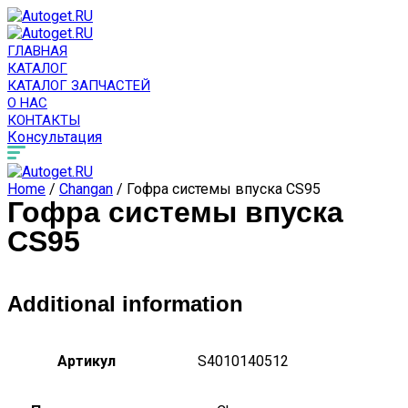
ГЛАВНАЯ
КАТАЛОГ
КАТАЛОГ ЗАПЧАСТЕЙ
О НАС
КОНТАКТЫ
Консультация
Home
/
Changan
/ Гофра системы впуска CS95
Гофра системы впуска
CS95
Additional information
Артикул
S4010140512