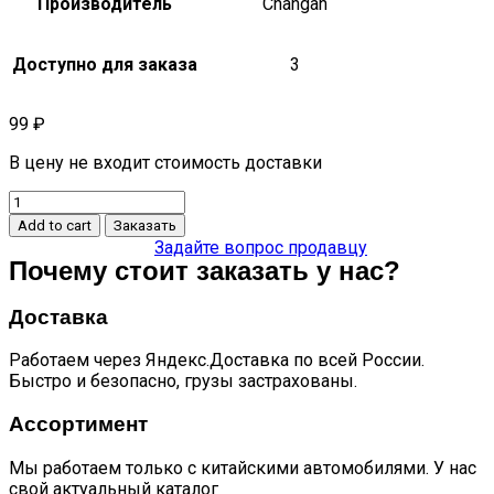
Производитель
Changan
Доступно для заказа
3
99
₽
В цену не входит стоимость доставки
Гофра
системы
Add to cart
Заказать
впуска
Задайте вопрос продавцу
CS95
Почему стоит заказать у нас?
quantity
Доставка
Работаем через Яндекс.Доставка по всей России.
Быстро и безопасно, грузы застрахованы.
Ассортимент
Мы работаем только с китайскими автомобилями. У нас
свой актуальный каталог