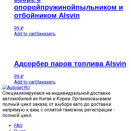
опоройпружинойпыльником и
отбойником Alsvin
99
₽
Add to cart
Заказать
Адсорбер паров топлива Alsvin
99
₽
Add to cart
Заказать
Специализируемся на индивидуальной доставке
автомобилей из Китая и Кореи. Организовываем
полный цикл заказа, от выбора авто до доставки
напрямую к вам, с оплатой таможни, регистрации -
полный цикл.
FAQ