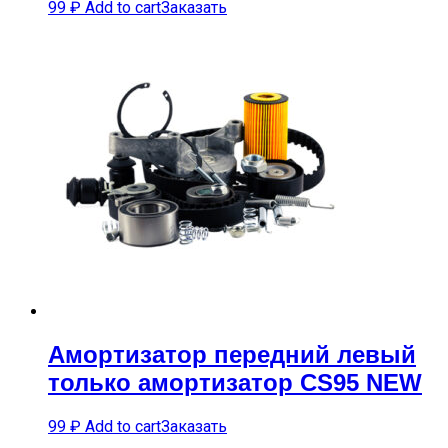
99
₽
Add to cart
Заказать
Амортизатор передний левый
только амортизатор CS95 NEW
99
₽
Add to cart
Заказать