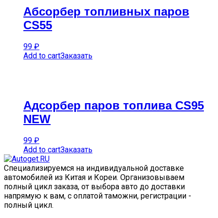
Абсорбер топливных паров
CS55
99
₽
Add to cart
Заказать
Адсорбер паров топлива CS95
NEW
99
₽
Add to cart
Заказать
Специализируемся на индивидуальной доставке
автомобилей из Китая и Кореи. Организовываем
полный цикл заказа, от выбора авто до доставки
напрямую к вам, с оплатой таможни, регистрации -
полный цикл.