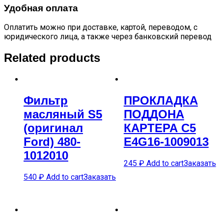
Удобная оплата
Оплатить можно при доставке, картой, переводом, с
юридического лица, а также через банковский перевод
Related products
Фильтр
ПРОКЛАДКА
масляный S5
ПОДДОНА
(оригинал
КАРТЕРА C5
Ford) 480-
E4G16-1009013
1012010
245
₽
Add to cart
Заказать
540
₽
Add to cart
Заказать