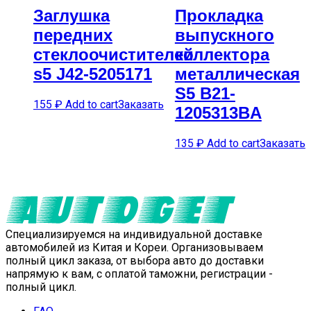
Заглушка
Прокладка
передних
выпускного
стеклоочистителей
коллектора
s5 J42-5205171
металлическая
S5 B21-
155
₽
Add to cart
Заказать
1205313BA
135
₽
Add to cart
Заказать
Специализируемся на индивидуальной доставке
автомобилей из Китая и Кореи. Организовываем
полный цикл заказа, от выбора авто до доставки
напрямую к вам, с оплатой таможни, регистрации -
полный цикл.