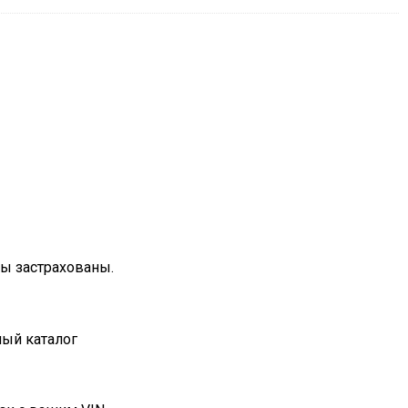
зы застрахованы.
ный каталог