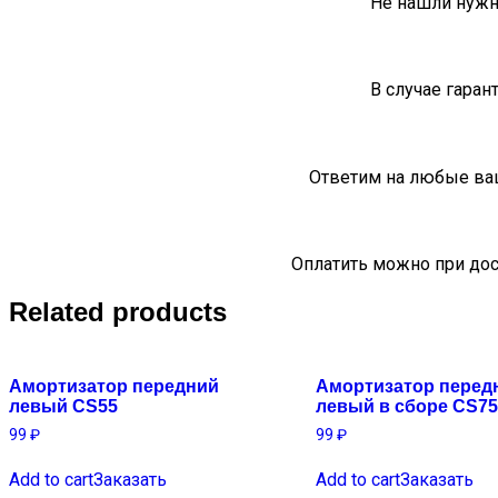
Не нашли нужн
В случае гаран
Ответим на любые ва
Оплатить можно при дос
Related products
Амортизатор передний
Амортизатор перед
левый CS55
левый в сборе CS75
99
₽
99
₽
Add to cart
Заказать
Add to cart
Заказать