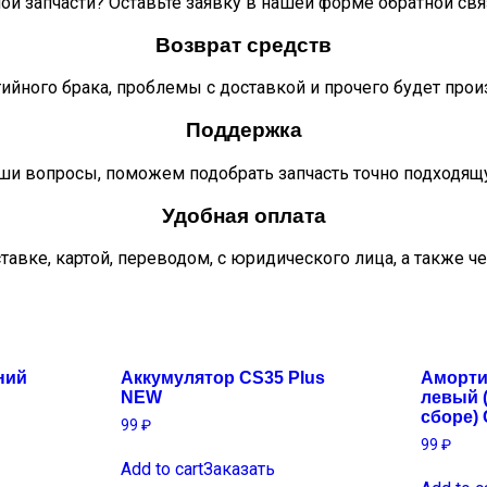
ой запчасти? Оставьте заявку в нашей форме обратной свя
Возврат средств
тийного брака, проблемы с доставкой и прочего будет про
Поддержка
ши вопросы, поможем подобрать запчасть точно подходящ
Удобная оплата
тавке, картой, переводом, с юридического лица, а также ч
ний
Аккумулятор CS35 Plus
Аморти
NEW
левый 
сборе)
99
₽
99
₽
Add to cart
Заказать