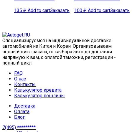
135
₽
Add to cart
Заказать
100
₽
Add to cart
Заказать
Специализируемся на индивидуальной доставке
автомобилей из Китая и Кореи. Организовываем
полный цикл заказа, от выбора авто до доставки
напрямую к вам, с оплатой таможни, регистрации -
полный цикл.
FAQ
О нас
Контакты
Калькулятор кредита
Калькулятор пошлины
Доставка
Оплата
Блог
7(495) *********