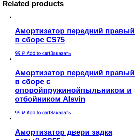
Related products
Амортизатор передний правый
в сборе CS75
99
₽
Add to cart
Заказать
Амортизатор передний правый
в сборе с
опоройпружинойпыльником и
отбойником Alsvin
99
₽
Add to cart
Заказать
Амортизатор двери задка