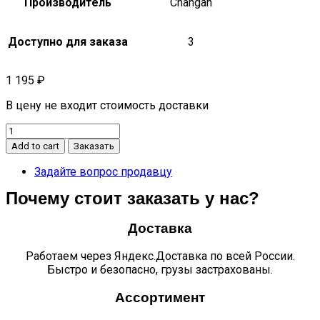
Производитель
Changan
Доступно для заказа
3
1 195
₽
В цену не входит стоимость доставки
Облицовка
капота
Add to cart
Заказать
левая
CS75
Задайте вопрос продавцу
quantity
Почему стоит заказать у нас?
Доставка
Работаем через Яндекс.Доставка по всей России.
Быстро и безопасно, грузы застрахованы.
Ассортимент