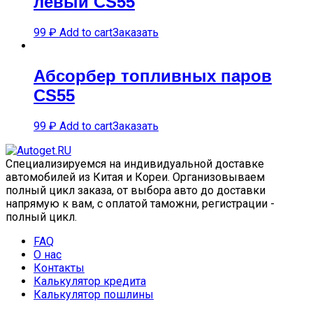
левый CS55
99
₽
Add to cart
Заказать
Абсорбер топливных паров
CS55
99
₽
Add to cart
Заказать
Специализируемся на индивидуальной доставке
автомобилей из Китая и Кореи. Организовываем
полный цикл заказа, от выбора авто до доставки
напрямую к вам, с оплатой таможни, регистрации -
полный цикл.
FAQ
О нас
Контакты
Калькулятор кредита
Калькулятор пошлины