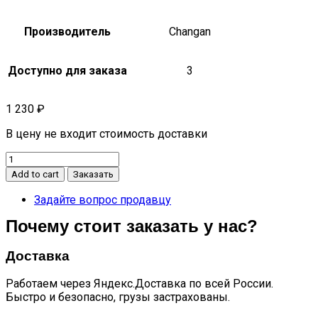
Производитель
Changan
Доступно для заказа
3
1 230
₽
В цену не входит стоимость доставки
Стакан
регулировочный(3.525)
Add to cart
Заказать
UNI-
K
Задайте вопрос продавцу
quantity
Почему стоит заказать у нас?
Доставка
Работаем через Яндекс.Доставка по всей России.
Быстро и безопасно, грузы застрахованы.