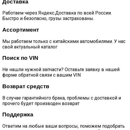
резинками
Доставка
и
местом
Работаем через Яндекс.Доставка по всей России.
под
Быстро и безопасно, грузы застрахованы.
датчик
дождя)
Ассортимент
-
ОРИГИНАЛ
Мы работаем только с китайскими автомобилями. У нас
quantity
свой актуальный каталог
Поиск по VIN
Не нашли нужной запчасти? Оставьте заявку в нашей
форме обратной связи с вашим VIN
Возврат средств
В случае гарантийного брака, проблемы с доставкой и
прочего будет производен возврат
Поддержка
Ответим на любые ваши вопросы, поможем подобрать