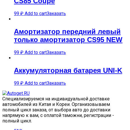
CS85 Coupe
99
₽
Add to cart
Заказать
Амортизатор передний левый
только амортизатор CS95 NEW
99
₽
Add to cart
Заказать
Аккумуляторная батарея UNI-K
99
₽
Add to cart
Заказать
Специализируемся на индивидуальной доставке
автомобилей из Китая и Кореи. Организовываем
полный цикл заказа, от выбора авто до доставки
напрямую к вам, с оплатой таможни, регистрации -
полный цикл.