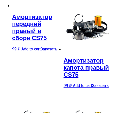
Амортизатор
передний
правый в
сборе CS75
99
₽
Add to cart
Заказать
Амортизатор
капота правый
CS75
99
₽
Add to cart
Заказать