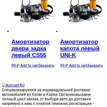
Амортизатор
Амортизатор
двери задка
капота левый
левый CS55
UNI-K
99
₽
Add to cart
Заказать
99
₽
Add to cart
Заказать
Специализируемся на индивидуальной доставке
автомобилей из Китая и Кореи. Организовываем
полный цикл заказа, от выбора авто до доставки
напрямую к вам, с оплатой таможни, регистрации -