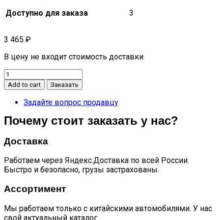
Доступно для заказа
3
3 465
₽
В цену не входит стоимость доставки
Термостат
CS35
Add to cart
Заказать
Plus
NEW
Задайте вопрос продавцу
quantity
Почему стоит заказать у нас?
Доставка
Работаем через Яндекс.Доставка по всей России.
Быстро и безопасно, грузы застрахованы.
Ассортимент
Мы работаем только с китайскими автомобилями. У нас
свой актуальный каталог