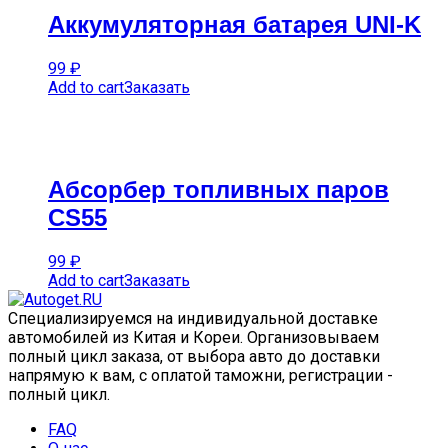
Аккумуляторная батарея UNI-K
99
₽
Add to cart
Заказать
Абсорбер топливных паров
CS55
99
₽
Add to cart
Заказать
Специализируемся на индивидуальной доставке
автомобилей из Китая и Кореи. Организовываем
полный цикл заказа, от выбора авто до доставки
напрямую к вам, с оплатой таможни, регистрации -
полный цикл.
FAQ