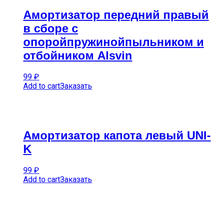
Амортизатор передний правый
в сборе с
опоройпружинойпыльником и
отбойником Alsvin
99
₽
Add to cart
Заказать
Амортизатор капота левый UNI-
K
99
₽
Add to cart
Заказать