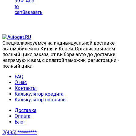
99
₽
Add
to
cart
Заказать
Специализируемся на индивидуальной доставке
автомобилей из Китая и Кореи. Организовываем
полный цикл заказа, от выбора авто до доставки
напрямую к вам, с оплатой таможни, регистрации -
полный цикл.
FAQ
О нас
Контакты
Калькулятор кредита
Калькулятор пошлины
Доставка
Оплата
Блог
7(495) *********