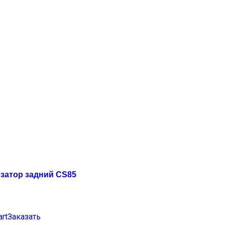
затор задний CS85
art
Заказать