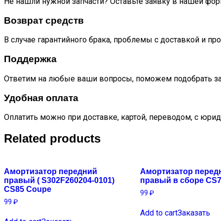
Не нашли нужной запчасти? Оставьте заявку в нашей фор
Возврат средств
В случае гарантийного брака, проблемы с доставкой и пр
Поддержка
Ответим на любые ваши вопросы, поможем подобрать за
Удобная оплата
Оплатить можно при доставке, картой, переводом, с юрид
Related products
Амортизатор передний
Амортизатор перед
правый ( S302F260204-0101)
правый в сборе CS
CS85 Coupe
99
₽
99
₽
Add to cart
Заказать