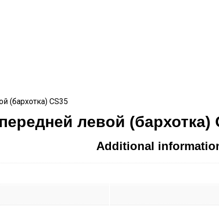
ой (бархотка) CS35
передней левой (бархотка)
Additional informatio