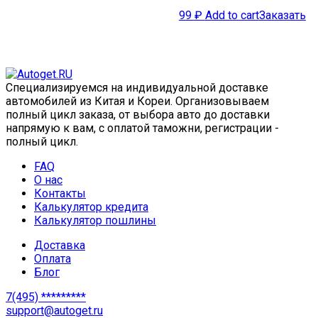
99
₽
Add to cart
Заказать
Специализируемся на индивидуальной доставке
автомобилей из Китая и Кореи. Организовываем
полный цикл заказа, от выбора авто до доставки
напрямую к вам, с оплатой таможни, регистрации -
полный цикл.
FAQ
О нас
Контакты
Калькулятор кредита
Калькулятор пошлины
Доставка
Оплата
Блог
7(495) *********
support@autoget.ru