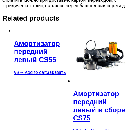
Оплатить можно при доставке, картой, переводом, с
юридического лица, а также через банковский перевод
Related products
Амортизатор
передний
левый CS55
99
₽
Add to cart
Заказать
Амортизатор
передний
левый в сборе
CS75